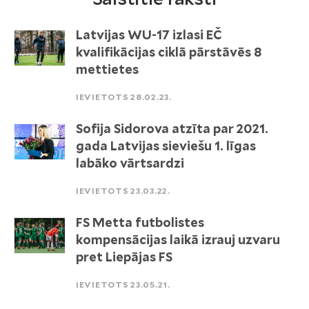
Latvijas WU-17 izlasi EČ
kvalifikācijas ciklā pārstāvēs 8
mettietes
IEVIETOTS 28.02.23.
Sofija Sidorova atzīta par 2021.
gada Latvijas sieviešu 1. līgas
labāko vārtsardzi
IEVIETOTS 23.03.22.
FS Metta futbolistes
kompensācijas laikā izrauj uzvaru
pret Liepājas FS
IEVIETOTS 23.05.21.