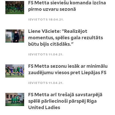
FS Metta sieviešu komanda izcīna
pirmo uzvaru sezonā
IEVIETOTS 18.04.21.
Liene Vāciete: "Realizējot
momentus, spēles gala rezultāts
būtu bijis citādāks."
IEVIETOTS 11.04.21.
FS Metta sezonu iesāk ar minimālu
zaudējumu viesos pret Liepājas FS
IEVIETOTS 11.04.21.
FS Metta arī trešajā savstarpējā
spēlē pārliecinoši pārspēj Riga
United Ladies