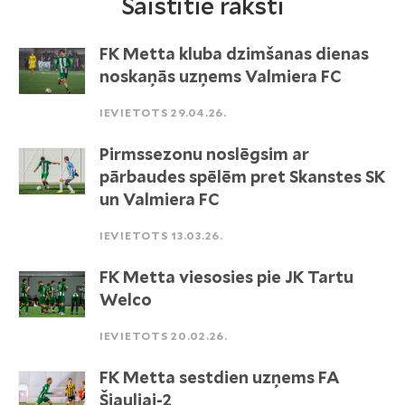
Saistītie raksti
FK Metta kluba dzimšanas dienas
noskaņās uzņems Valmiera FC
IEVIETOTS 29.04.26.
Pirmssezonu noslēgsim ar
pārbaudes spēlēm pret Skanstes SK
un Valmiera FC
IEVIETOTS 13.03.26.
FK Metta viesosies pie JK Tartu
Welco
IEVIETOTS 20.02.26.
FK Metta sestdien uzņems FA
Šiauliai-2