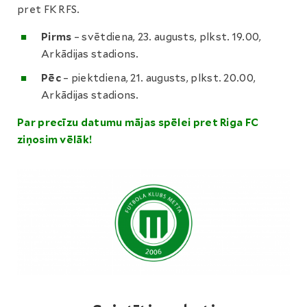
pret FK RFS.
Pirms
– svētdiena, 23. augusts, plkst. 19.00,
Arkādijas stadions.
Pēc
– piektdiena, 21. augusts, plkst. 20.00,
Arkādijas stadions.
Par precīzu datumu mājas spēlei pret Riga FC
ziņosim vēlāk!