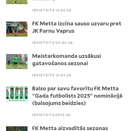
IEVIETOTS 13.02.26.
FK Metta izcīna sauso uzvaru pret
JK Parnu Vaprus
IEVIETOTS 04.02.26.
Meistarkomanda uzsākusi
gatavošanos sezonai
IEVIETOTS 12.01.26.
Balso par savu favorītu FK Metta
"Gada futbolists 2025" nominācijā
(balsojums beidzies)
IEVIETOTS 29.12.25.
FK Metta aizvadītās sezonas