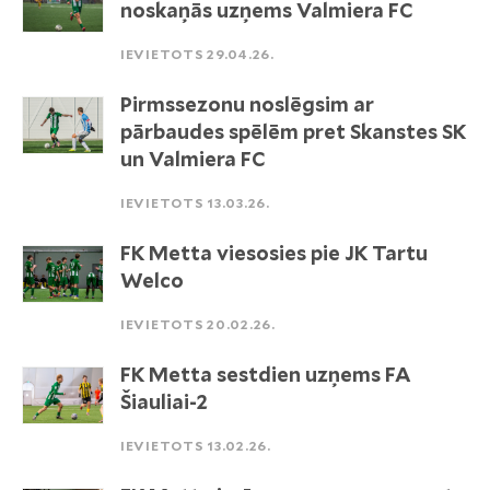
noskaņās uzņems Valmiera FC
IEVIETOTS 29.04.26.
Pirmssezonu noslēgsim ar
pārbaudes spēlēm pret Skanstes SK
un Valmiera FC
IEVIETOTS 13.03.26.
FK Metta viesosies pie JK Tartu
Welco
IEVIETOTS 20.02.26.
FK Metta sestdien uzņems FA
Šiauliai-2
IEVIETOTS 13.02.26.