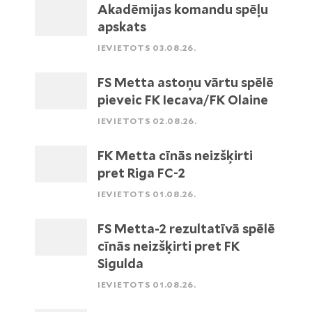
Akadēmijas komandu spēļu
apskats
IEVIETOTS 03.08.26.
FS Metta astoņu vārtu spēlē
pieveic FK Iecava/FK Olaine
IEVIETOTS 02.08.26.
FK Metta cīnās neizšķirti
pret Riga FC-2
IEVIETOTS 01.08.26.
FS Metta-2 rezultatīvā spēlē
cīnās neizšķirti pret FK
Sigulda
IEVIETOTS 01.08.26.