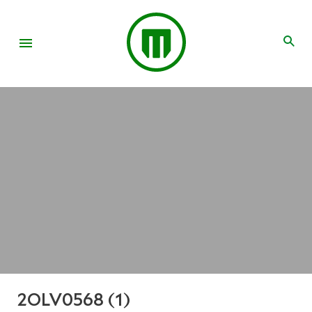
2OLV0568 (1)