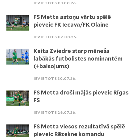
IEVIETOTS 03.08.26.
FS Metta astoņu vārtu spēlē
pieveic FK Iecava/FK Olaine
IEVIETOTS 02.08.26.
Keita Zviedre starp mēneša
labākās futbolistes nominantēm
(+balsojums)
IEVIETOTS 30.07.26.
FS Metta droši mājās pieveic Rīgas
FS
IEVIETOTS 26.07.26.
FS Metta viesos rezultatīvā spēlē
pieveic Rēzekne komandu