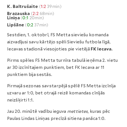
K. Baltrušaite
(
1:2
39min)
Brazauska
(
2:2
68min)
Liniņa
(
0:1
20min)
Lipšāne
(
0:2
37min)
Sestdien, 1. oktobrī, FS Metta sieviešu komanda
aizvadījusi savu kārtējo spēli Sieviešu futbola līgā,
Iecavas stadionā viesojoties pie vietējā
FK Iecava.
Pirms spēles FS Metta turnīra tabulā ieņēma 2. vietu
ar 30 izcīnītajiem punktiem, bet FK Iecava ar 11
punktiem bija sestās.
Pirmajā sezonas savstarpējā spēlē FS Metta izcīnīja
uzvaru ar 1:0, bet otrajā reizē komandas cīnījās
neizšķirti 1:1.
Jau 20. minūtē vadību ieguva
mettietes,
kuras pēc
Paulas Lindas Liniņas precīzā sitiena panāca 1:0.