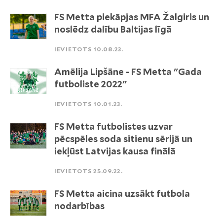
FS Metta piekāpjas MFA Žalgiris un
noslēdz dalību Baltijas līgā
IEVIETOTS 10.08.23.
Amēlija Lipšāne - FS Metta "Gada
futboliste 2022"
IEVIETOTS 10.01.23.
FS Metta futbolistes uzvar
pēcspēles soda sitienu sērijā un
iekļūst Latvijas kausa finālā
IEVIETOTS 25.09.22.
FS Metta aicina uzsākt futbola
nodarbības