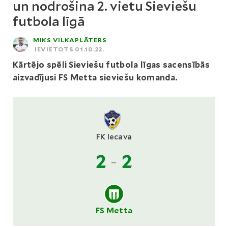
un nodrošina 2. vietu Sieviešu
futbola līgā
MIKS VILKAPLĀTERS
IEVIETOTS 01.10.22.
Kārtējo spēli Sieviešu futbola līgas sacensībās
aizvadījusi FS Metta sieviešu komanda.
FK Iecava
2
-
2
FS Metta