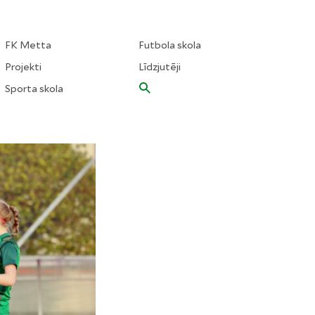
FK Metta
Futbola skola
Projekti
Līdzjutēji
Sporta skola