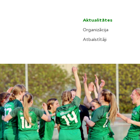
Aktualitātes
Organizācija
Atbalstītāji