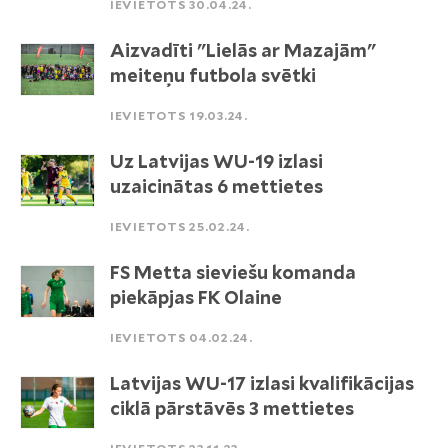
IEVIETOTS 30.04.24.
Aizvadīti "Lielās ar Mazajām"
meiteņu futbola svētki
IEVIETOTS 19.03.24.
Uz Latvijas WU-19 izlasi
uzaicinātas 6 mettietes
IEVIETOTS 25.02.24.
FS Metta sieviešu komanda
piekāpjas FK Olaine
IEVIETOTS 04.02.24.
Latvijas WU-17 izlasi kvalifikācijas
ciklā pārstāvēs 3 mettietes