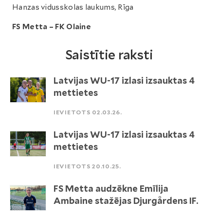
Hanzas vidusskolas laukums, Rīga
FS Metta – FK Olaine
Saistītie raksti
Latvijas WU-17 izlasi izsauktas 4
mettietes
IEVIETOTS 02.03.26.
Latvijas WU-17 izlasi izsauktas 4
mettietes
IEVIETOTS 20.10.25.
FS Metta audzēkne Emīlija
Ambaine stažējas Djurgårdens IF.