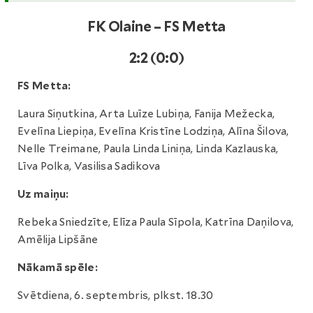
FK Olaine – FS Metta
2:2 (0:0)
FS Metta:
Laura Siņutkina, Arta Luīze Lubiņa, Fanija Mežecka,
Evelīna Liepiņa, Evelīna Kristīne Lodziņa, Alīna Šilova,
Nelle Treimane, Paula Linda Liniņa, Linda Kazlauska,
Līva Polka, Vasilisa Sadikova
Uz maiņu:
Rebeka Sniedzīte, Elīza Paula Sīpola, Katrīna Daņilova,
Amēlija Lipšāne
Nākamā spēle:
Svētdiena, 6. septembris, plkst. 18.30