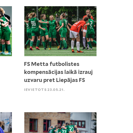
FS Metta futbolistes
kompensācijas laikā izrauj
uzvaru pret Liepājas FS
IEVIETOTS 23.05.21.