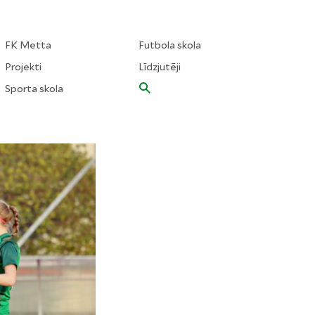
FK Metta
Futbola skola
Projekti
Līdzjutēji
Sporta skola