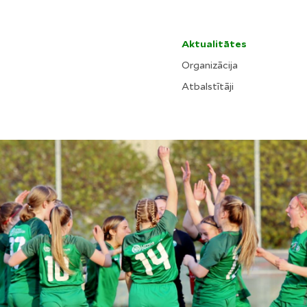
Aktualitātes
Organizācija
Atbalstītāji