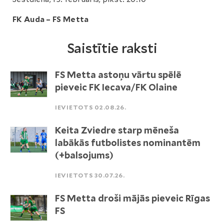
FK Auda – FS Metta
Saistītie raksti
FS Metta astoņu vārtu spēlē
pieveic FK Iecava/FK Olaine
IEVIETOTS 02.08.26.
Keita Zviedre starp mēneša
labākās futbolistes nominantēm
(+balsojums)
IEVIETOTS 30.07.26.
FS Metta droši mājās pieveic Rīgas
FS