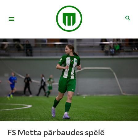
FS Metta pārbaudes spēlē