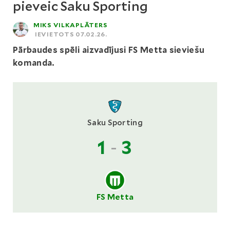
pieveic Saku Sporting
MIKS VILKAPLĀTERS
IEVIETOTS 07.02.26.
Pārbaudes spēli aizvadījusi FS Metta sieviešu
komanda.
Saku Sporting
1
-
3
FS Metta