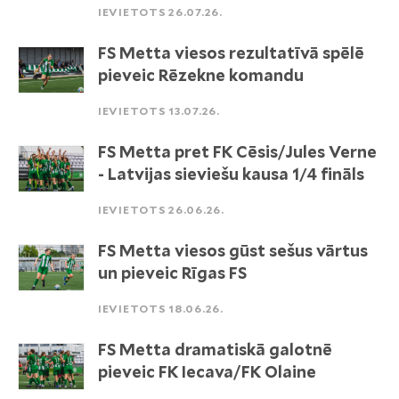
IEVIETOTS 26.07.26.
FS Metta viesos rezultatīvā spēlē
pieveic Rēzekne komandu
IEVIETOTS 13.07.26.
FS Metta pret FK Cēsis/Jules Verne
- Latvijas sieviešu kausa 1/4 fināls
IEVIETOTS 26.06.26.
FS Metta viesos gūst sešus vārtus
un pieveic Rīgas FS
IEVIETOTS 18.06.26.
FS Metta dramatiskā galotnē
pieveic FK Iecava/FK Olaine