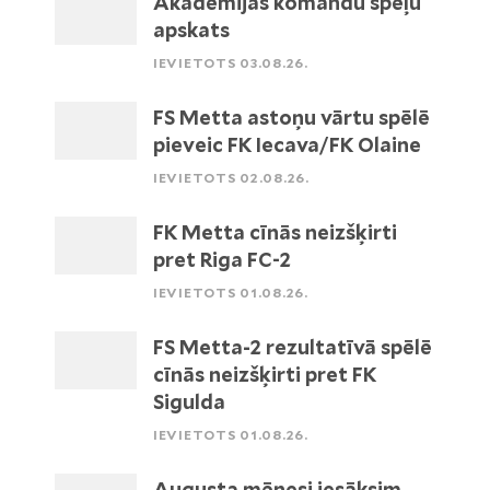
Akadēmijas komandu spēļu
apskats
IEVIETOTS 03.08.26.
FS Metta astoņu vārtu spēlē
pieveic FK Iecava/FK Olaine
IEVIETOTS 02.08.26.
FK Metta cīnās neizšķirti
pret Riga FC-2
IEVIETOTS 01.08.26.
FS Metta-2 rezultatīvā spēlē
cīnās neizšķirti pret FK
Sigulda
IEVIETOTS 01.08.26.
Augusta mēnesi iesāksim