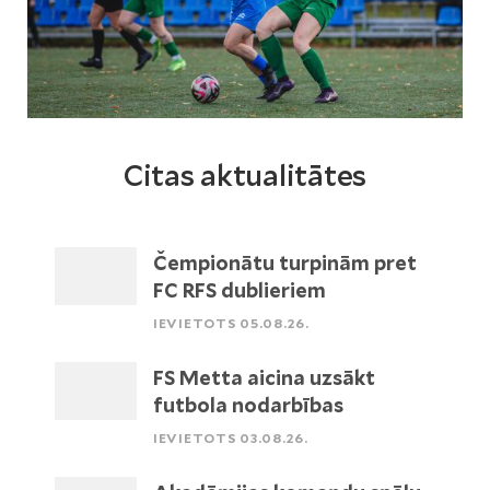
Citas aktualitātes
Čempionātu turpinām pret
FC RFS dublieriem
IEVIETOTS 05.08.26.
FS Metta aicina uzsākt
futbola nodarbības
IEVIETOTS 03.08.26.