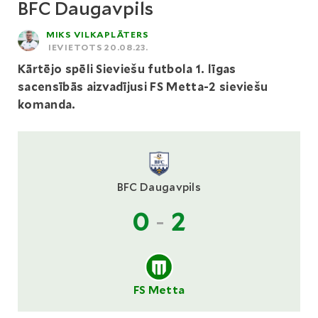
BFC Daugavpils
MIKS VILKAPLĀTERS
IEVIETOTS 20.08.23.
Kārtējo spēli Sieviešu futbola 1. līgas
sacensībās aizvadījusi FS Metta-2 sieviešu
komanda.
BFC Daugavpils
0
-
2
FS Metta