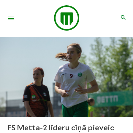
FS Metta-2 līderu cīņā pieveic