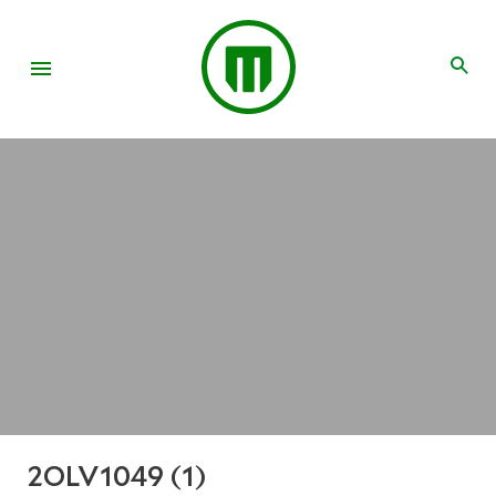
2OLV1049 (1)