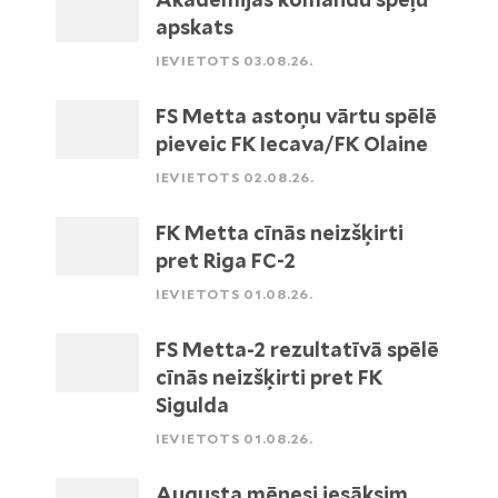
apskats
IEVIETOTS 03.08.26.
FS Metta astoņu vārtu spēlē
pieveic FK Iecava/FK Olaine
IEVIETOTS 02.08.26.
FK Metta cīnās neizšķirti
pret Riga FC-2
IEVIETOTS 01.08.26.
FS Metta-2 rezultatīvā spēlē
cīnās neizšķirti pret FK
Sigulda
IEVIETOTS 01.08.26.
Augusta mēnesi iesāksim