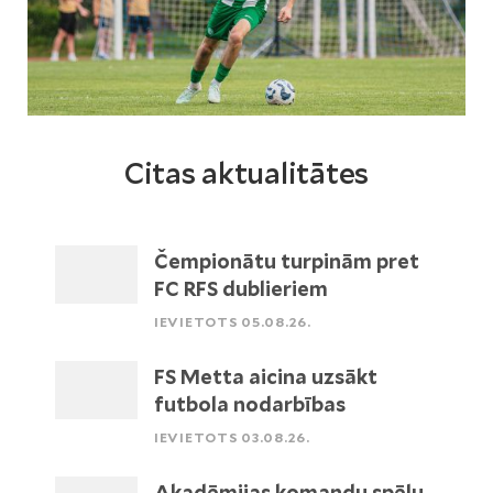
Citas aktualitātes
Čempionātu turpinām pret
FC RFS dublieriem
IEVIETOTS 05.08.26.
FS Metta aicina uzsākt
futbola nodarbības
IEVIETOTS 03.08.26.
Akadēmijas komandu spēļu