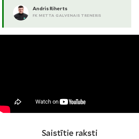
Andris Riherts
FK METTA GALVENAIS TRENERIS
Saistītie raksti