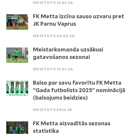
IEVIETOTS 13.02.26.
FK Metta izcīna sauso uzvaru pret
JK Parnu Vaprus
IEVIETOTS 04.02.26.
Meistarkomanda uzsākusi
gatavošanos sezonai
IEVIETOTS 12.01.26.
Balso par savu favorītu FK Metta
"Gada futbolists 2025" nominācijā
(balsojums beidzies)
IEVIETOTS 29.12.25.
FK Metta aizvadītās sezonas
statistika