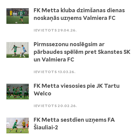
FK Metta kluba dzimšanas dienas
noskaņās uzņems Valmiera FC
IEVIETOTS 29.04.26.
Pirmssezonu noslēgsim ar
pārbaudes spēlēm pret Skanstes SK
un Valmiera FC
IEVIETOTS 13.03.26.
FK Metta viesosies pie JK Tartu
Welco
IEVIETOTS 20.02.26.
FK Metta sestdien uzņems FA
Šiauliai-2