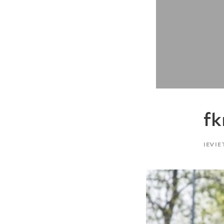
f
IEVIE