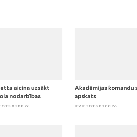
etta aicina uzsākt
Akadēmijas komandu 
ola nodarbības
apskats
TOTS 03.08.26.
IEVIETOTS 03.08.26.