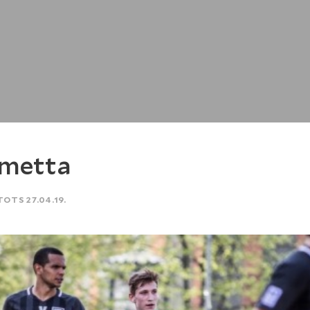
kmetta
TOTS 27.04.19.