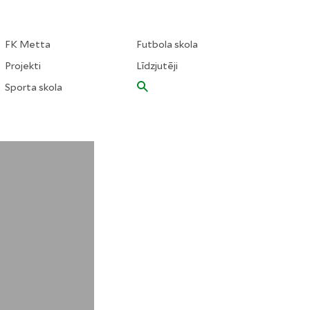
FK Metta
Futbola skola
Projekti
Līdzjutēji
Sporta skola