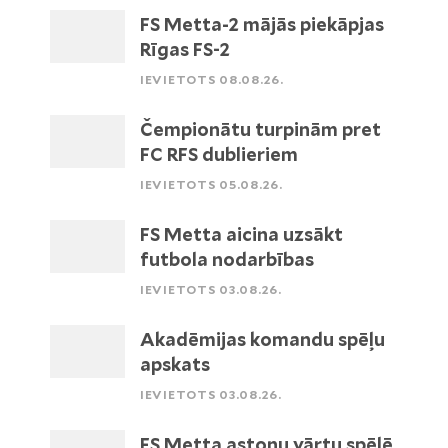
FS Metta-2 mājās piekāpjas
Rīgas FS-2
IEVIETOTS 08.08.26.
Čempionātu turpinām pret
FC RFS dublieriem
IEVIETOTS 05.08.26.
FS Metta aicina uzsākt
futbola nodarbības
IEVIETOTS 03.08.26.
Akadēmijas komandu spēļu
apskats
IEVIETOTS 03.08.26.
FS Metta astoņu vārtu spēlē