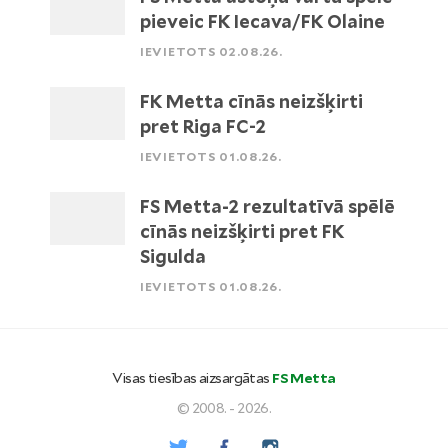
pieveic FK Iecava/FK Olaine
IEVIETOTS 02.08.26.
FK Metta cīnās neizšķirti
pret Riga FC-2
IEVIETOTS 01.08.26.
FS Metta-2 rezultatīvā spēlē
cīnās neizšķirti pret FK
Sigulda
IEVIETOTS 01.08.26.
Visas tiesības aizsargātas
FS Metta
© 2008. - 2026.