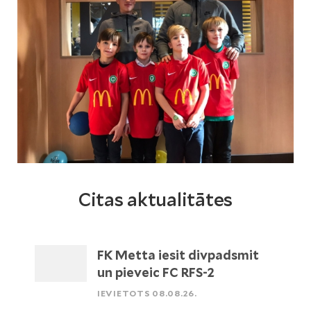
Citas aktualitātes
FK Metta iesit divpadsmit
un pieveic FC RFS-2
IEVIETOTS 08.08.26.