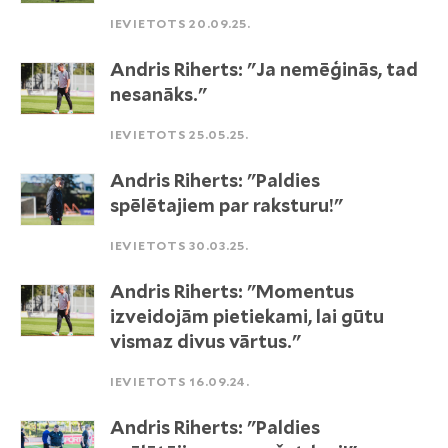
IEVIETOTS 20.09.25.
Andris Riherts: "Ja nemēģinās, tad
nesanāks."
IEVIETOTS 25.05.25.
Andris Riherts: "Paldies
spēlētajiem par raksturu!"
IEVIETOTS 30.03.25.
Andris Riherts: "Momentus
izveidojām pietiekami, lai gūtu
vismaz divus vārtus."
IEVIETOTS 16.09.24.
Andris Riherts: "Paldies