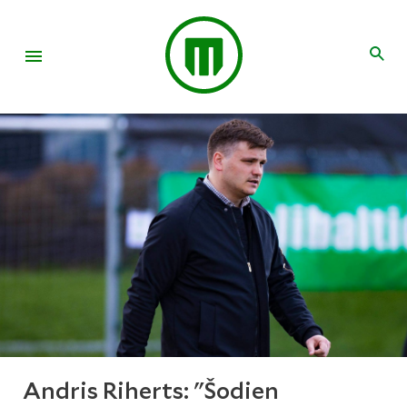
Andris Riherts: "Šodien