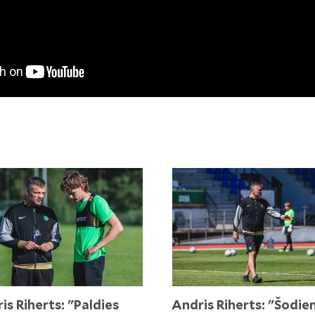
is Riherts: "Paldies
Andris Riherts: "Šodie