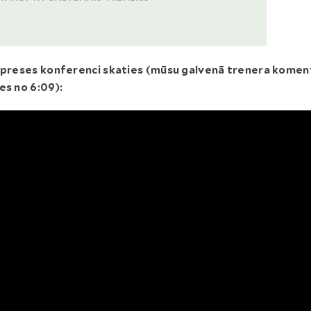
u preses konferenci skaties (mūsu galvenā trenera komen
es no 6:09):