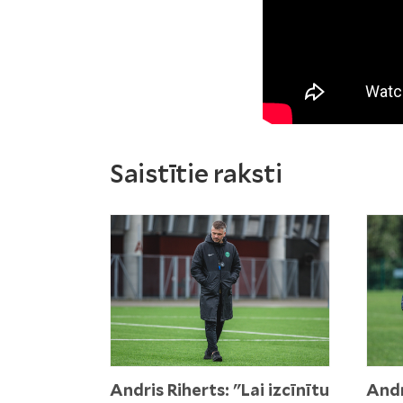
Saistītie raksti
Andris Riherts: "Lai izcīnītu
Andr