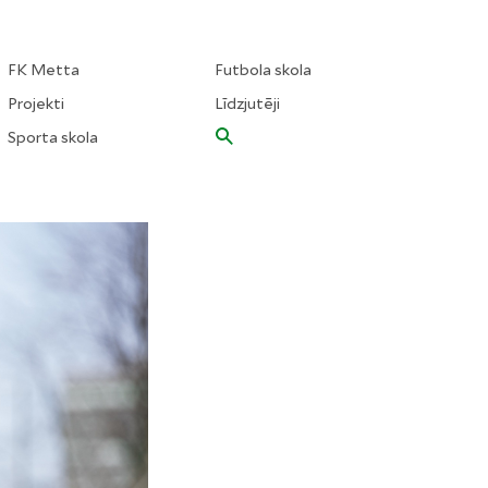
FK Metta
Futbola skola
Projekti
Līdzjutēji
Sporta skola