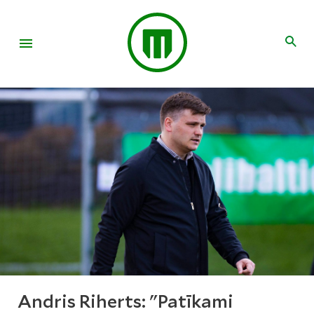
Andris Riherts: "Patīkami