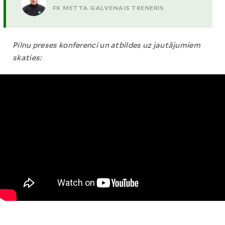
FK METTA GALVENAIS TRENERIS
Pilnu preses konferenci un atbildes uz jautājumiem
skaties: