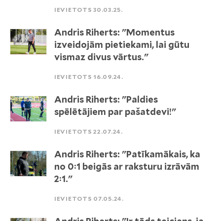
IEVIETOTS 30.03.25.
Andris Riherts: "Momentus
izveidojām pietiekami, lai gūtu
vismaz divus vārtus."
IEVIETOTS 16.09.24.
Andris Riherts: "Paldies
spēlētājiem par pašatdevi!"
IEVIETOTS 22.07.24.
Andris Riherts: "Patīkamākais, ka
no 0:1 beigās ar raksturu izrāvām
2:1."
IEVIETOTS 07.05.24.