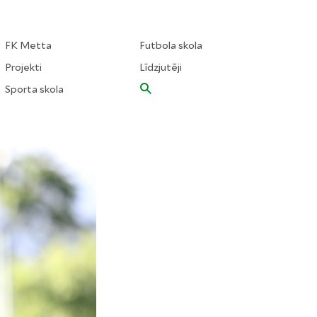
FK Metta
Futbola skola
Projekti
Līdzjutēji
Sporta skola