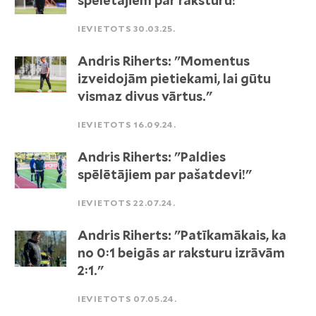
spēlētajiem par raksturu!"
IEVIETOTS 30.03.25.
Andris Riherts: "Momentus
izveidojām pietiekami, lai gūtu
vismaz divus vārtus."
IEVIETOTS 16.09.24.
Andris Riherts: "Paldies
spēlētājiem par pašatdevi!"
IEVIETOTS 22.07.24.
Andris Riherts: "Patīkamākais, ka
no 0:1 beigās ar raksturu izrāvām
2:1."
IEVIETOTS 07.05.24.