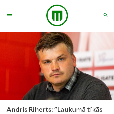
Andris Riherts: "Laukumā tikās