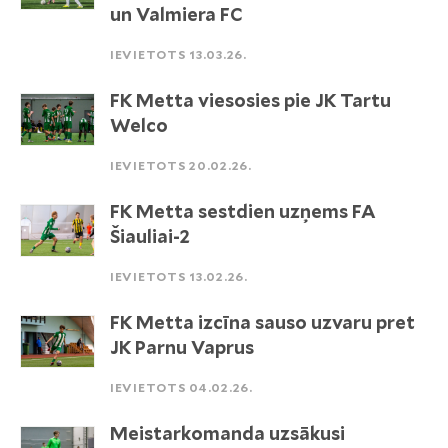
un Valmiera FC
IEVIETOTS 13.03.26.
FK Metta viesosies pie JK Tartu
Welco
IEVIETOTS 20.02.26.
FK Metta sestdien uzņems FA
Šiauliai-2
IEVIETOTS 13.02.26.
FK Metta izcīna sauso uzvaru pret
JK Parnu Vaprus
IEVIETOTS 04.02.26.
Meistarkomanda uzsākusi