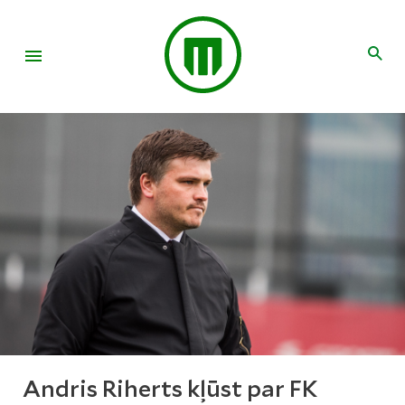
Andris Riherts kļūst par FK