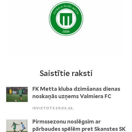
Saistītie raksti
FK Metta kluba dzimšanas dienas
noskaņās uzņems Valmiera FC
IEVIETOTS 29.04.26.
Pirmssezonu noslēgsim ar
pārbaudes spēlēm pret Skanstes SK