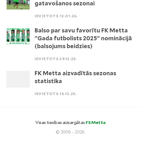
gatavošanos sezonai
IEVIETOTS 12.01.26.
Balso par savu favorītu FK Metta
"Gada futbolists 2025" nominācijā
(balsojums beidzies)
IEVIETOTS 29.12.25.
FK Metta aizvadītās sezonas
statistika
IEVIETOTS 15.12.25.
Visas tiesības aizsargātas
FS Metta
© 2008. - 2026.