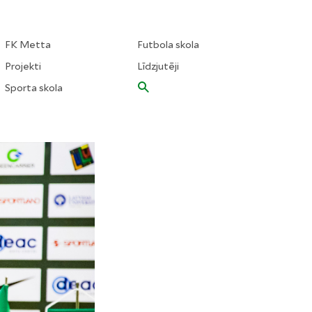
FK Metta
Futbola skola
Projekti
Līdzjutēji
Sporta skola