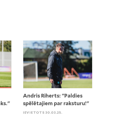
Andris Riherts: "Paldies
ks."
spēlētajiem par raksturu!"
IEVIETOTS 30.03.25.