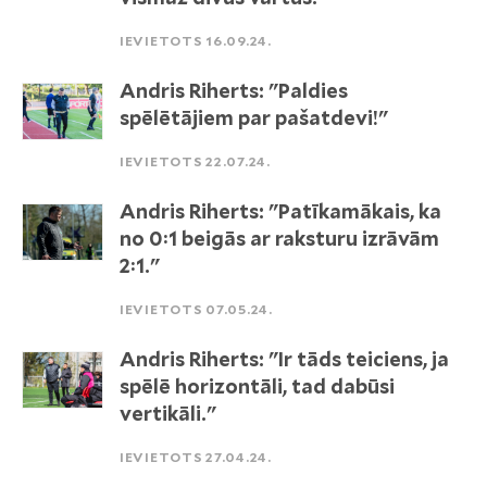
IEVIETOTS 16.09.24.
Andris Riherts: "Paldies
spēlētājiem par pašatdevi!"
IEVIETOTS 22.07.24.
Andris Riherts: "Patīkamākais, ka
no 0:1 beigās ar raksturu izrāvām
2:1."
IEVIETOTS 07.05.24.
Andris Riherts: "Ir tāds teiciens, ja
spēlē horizontāli, tad dabūsi
vertikāli."
IEVIETOTS 27.04.24.