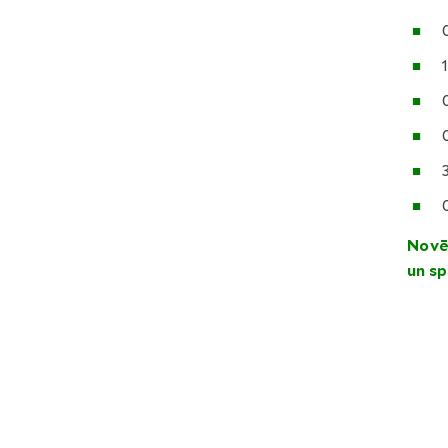
Novē
un sp