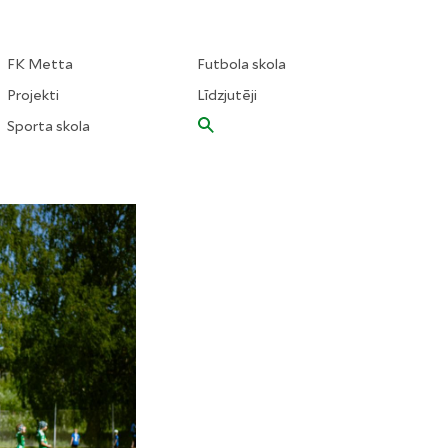
FK Metta
Futbola skola
Projekti
Līdzjutēji
Sporta skola