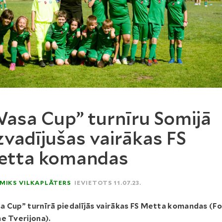
asa Cup” turnīru Somijā
zvadījušas vairākas FS
etta komandas
MIKS VILKAPLĀTERS
IEVIETOTS 11.07.23.
 Cup” turnīrā piedalījās vairākas FS Metta komandas (Fo
e Tverijona).