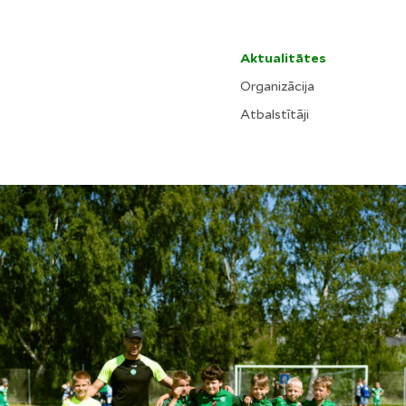
Aktualitātes
Organizācija
Atbalstītāji