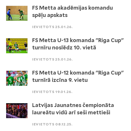
FS Metta akadēmijas komandu
spēļu apskats
IEVIETOTS 25.01.26.
FS Metta U-13 komanda "Riga Cup"
turnīru noslēdz 10. vietā
IEVIETOTS 25.01.26.
FS Metta U-12 komanda "Riga Cup"
turnīrā izcīna 9. vietu
IEVIETOTS 19.01.26.
Latvijas Jaunatnes čempionāta
laureātu vidū arī seši mettieši
IEVIETOTS 08.12.25.