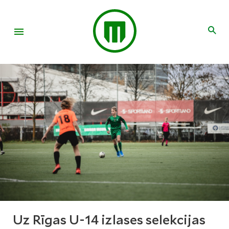
Uz Rīgas U-14 izlases selekcijas