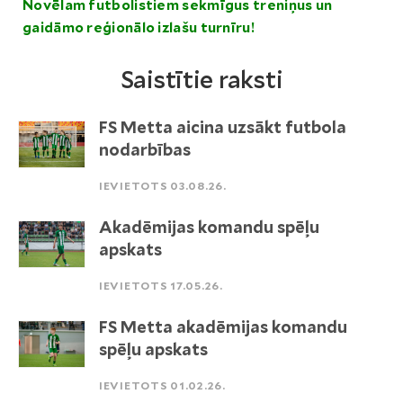
Novēlam futbolistiem sekmīgus treniņus un
gaidāmo reģionālo izlašu turnīru!
Saistītie raksti
FS Metta aicina uzsākt futbola
nodarbības
IEVIETOTS 03.08.26.
Akadēmijas komandu spēļu
apskats
IEVIETOTS 17.05.26.
FS Metta akadēmijas komandu
spēļu apskats
IEVIETOTS 01.02.26.