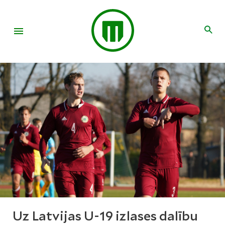
Uz Latvijas U-19 izlases dalību