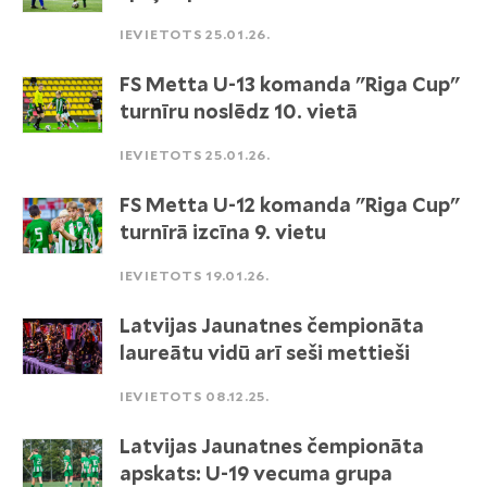
IEVIETOTS 25.01.26.
FS Metta U-13 komanda "Riga Cup"
turnīru noslēdz 10. vietā
IEVIETOTS 25.01.26.
FS Metta U-12 komanda "Riga Cup"
turnīrā izcīna 9. vietu
IEVIETOTS 19.01.26.
Latvijas Jaunatnes čempionāta
laureātu vidū arī seši mettieši
IEVIETOTS 08.12.25.
Latvijas Jaunatnes čempionāta
apskats: U-19 vecuma grupa