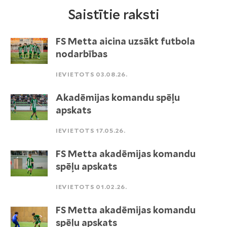
Saistītie raksti
FS Metta aicina uzsākt futbola
nodarbības
IEVIETOTS 03.08.26.
Akadēmijas komandu spēļu
apskats
IEVIETOTS 17.05.26.
FS Metta akadēmijas komandu
spēļu apskats
IEVIETOTS 01.02.26.
FS Metta akadēmijas komandu
spēļu apskats