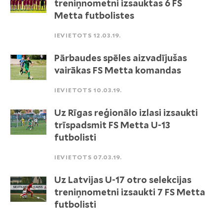
treniņnometni izsauktas 6 FS
Metta futbolistes
IEVIETOTS 12.03.19.
Pārbaudes spēles aizvadījušas
vairākas FS Metta komandas
IEVIETOTS 10.03.19.
Uz Rīgas reģionālo izlasi izsaukti
trīspadsmit FS Metta U-13
futbolisti
IEVIETOTS 07.03.19.
Uz Latvijas U-17 otro selekcijas
treniņnometni izsaukti 7 FS Metta
futbolisti