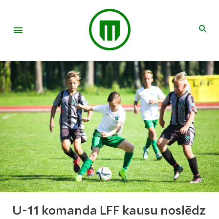
U-11 komanda LFF kausu noslēdz