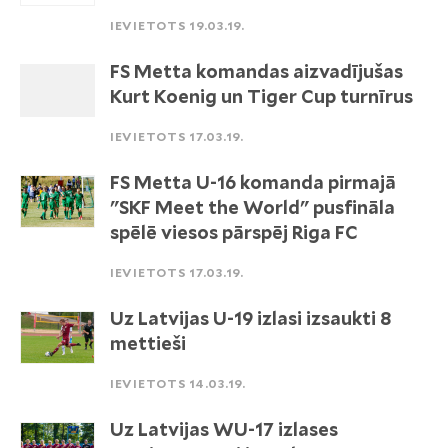
IEVIETOTS 19.03.19.
FS Metta komandas aizvadījušas
Kurt Koenig un Tiger Cup turnīrus
IEVIETOTS 17.03.19.
FS Metta U-16 komanda pirmajā
"SKF Meet the World" pusfināla
spēlē viesos pārspēj Riga FC
IEVIETOTS 17.03.19.
Uz Latvijas U-19 izlasi izsaukti 8
mettieši
IEVIETOTS 14.03.19.
Uz Latvijas WU-17 izlases