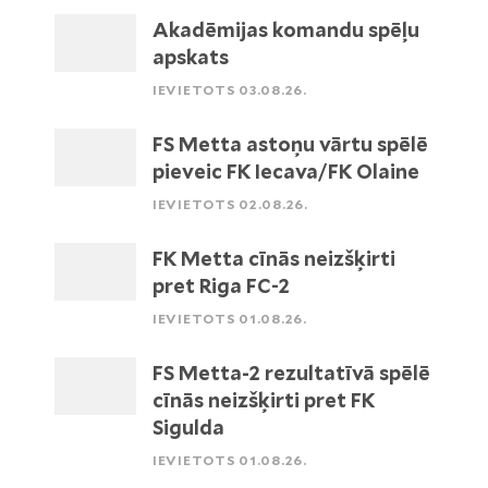
Akadēmijas komandu spēļu
apskats
IEVIETOTS 03.08.26.
FS Metta astoņu vārtu spēlē
pieveic FK Iecava/FK Olaine
IEVIETOTS 02.08.26.
FK Metta cīnās neizšķirti
pret Riga FC-2
IEVIETOTS 01.08.26.
FS Metta-2 rezultatīvā spēlē
cīnās neizšķirti pret FK
Sigulda
IEVIETOTS 01.08.26.