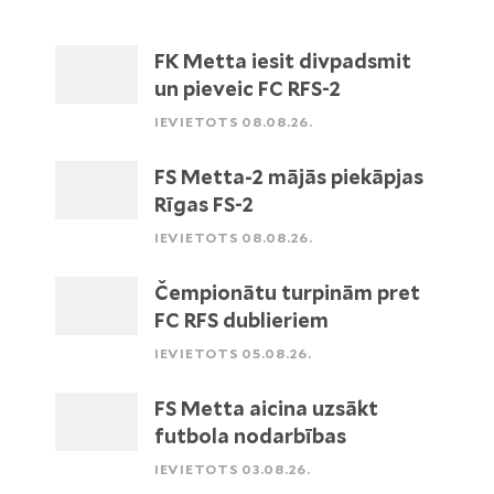
FK Metta iesit divpadsmit
un pieveic FC RFS-2
IEVIETOTS 08.08.26.
FS Metta-2 mājās piekāpjas
Rīgas FS-2
IEVIETOTS 08.08.26.
Čempionātu turpinām pret
FC RFS dublieriem
IEVIETOTS 05.08.26.
FS Metta aicina uzsākt
futbola nodarbības
IEVIETOTS 03.08.26.