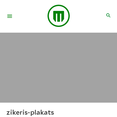
zikeris-plakats