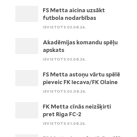
FS Metta aicina uzsākt
futbola nodarbības
IEVIETOTS 03.08.26.
Akadēmijas komandu spēļu
apskats
IEVIETOTS 03.08.26.
FS Metta astoņu vārtu spēlē
pieveic FK Iecava/FK Olaine
IEVIETOTS 02.08.26.
FK Metta cīnās neizšķirti
pret Riga FC-2
IEVIETOTS 01.08.26.