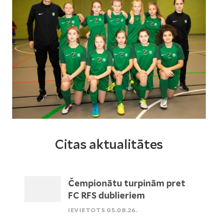
Citas aktualitātes
Čempionātu turpinām pret
FC RFS dublieriem
IEVIETOTS 05.08.26.