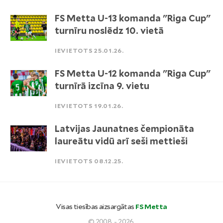
FS Metta U-13 komanda "Riga Cup"
turnīru noslēdz 10. vietā
IEVIETOTS 25.01.26.
FS Metta U-12 komanda "Riga Cup"
turnīrā izcīna 9. vietu
IEVIETOTS 19.01.26.
Latvijas Jaunatnes čempionāta
laureātu vidū arī seši mettieši
IEVIETOTS 08.12.25.
Visas tiesības aizsargātas
FS Metta
© 2008. - 2026.