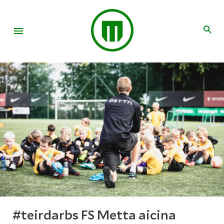
#teirdarbs FS Metta aicina