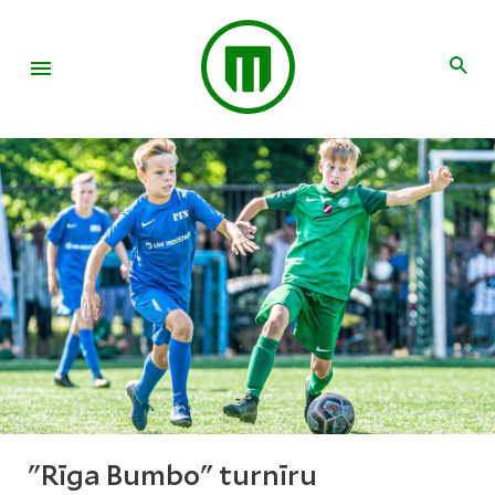
"Rīga Bumbo" turnīru