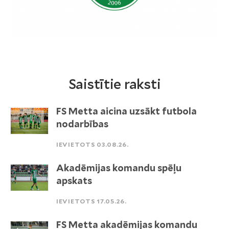
Saistītie raksti
FS Metta aicina uzsākt futbola
nodarbības
IEVIETOTS 03.08.26.
Akadēmijas komandu spēļu
apskats
IEVIETOTS 17.05.26.
FS Metta akadēmijas komandu