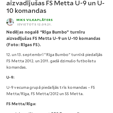
aizvadījušas FS Metta U-9 un U-
10 komandas
MIKS VILKAPLĀTERS
IEVIETOTS 12.09.21.
Nedēļas nogalē “Rīga Bumbo” turnīru
aizvadījušas FS Metta U-9 un U-10 komandas
(Foto: Rīgas FS).
12. un 13. septembrī “Rīga Bumbo” turnīrā piedalījās
FS Metta 2012. un 2011. gadā dzimušo futbolistu
komandas.
U-9:
U-9 vecuma grupā piedalījās trīs komandas – FS
Metta/Rīga, FS Metta/2012 un SS Metta.
FS Metta/Rīga: