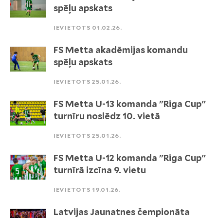
spēļu apskats
IEVIETOTS 01.02.26.
FS Metta akadēmijas komandu
spēļu apskats
IEVIETOTS 25.01.26.
FS Metta U-13 komanda "Riga Cup"
turnīru noslēdz 10. vietā
IEVIETOTS 25.01.26.
FS Metta U-12 komanda "Riga Cup"
turnīrā izcīna 9. vietu
IEVIETOTS 19.01.26.
Latvijas Jaunatnes čempionāta