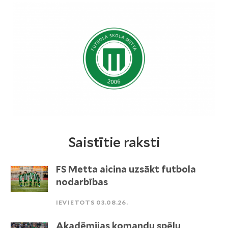
Saistītie raksti
FS Metta aicina uzsākt futbola
nodarbības
IEVIETOTS 03.08.26.
Akadēmijas komandu spēļu