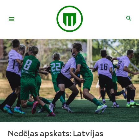
Nedēļas apskats: Latvijas