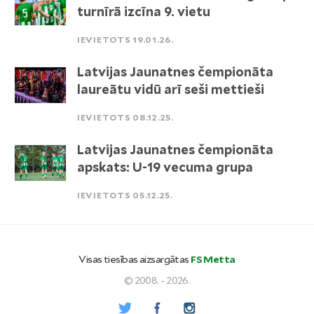
turnīrā izcīna 9. vietu
IEVIETOTS 19.01.26.
Latvijas Jaunatnes čempionāta
laureātu vidū arī seši mettieši
IEVIETOTS 08.12.25.
Latvijas Jaunatnes čempionāta
apskats: U-19 vecuma grupa
IEVIETOTS 05.12.25.
Visas tiesības aizsargātas
FS Metta
© 2008. - 2026.