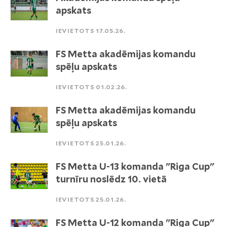
apskats
IEVIETOTS 17.05.26.
FS Metta akadēmijas komandu
spēļu apskats
IEVIETOTS 01.02.26.
FS Metta akadēmijas komandu
spēļu apskats
IEVIETOTS 25.01.26.
FS Metta U-13 komanda "Riga Cup"
turnīru noslēdz 10. vietā
IEVIETOTS 25.01.26.
FS Metta U-12 komanda "Riga Cup"