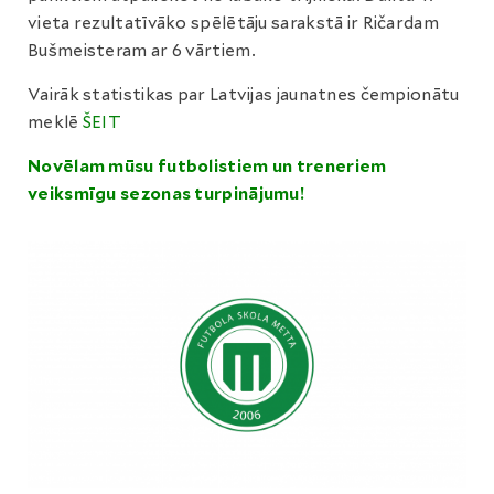
vieta rezultatīvāko spēlētāju sarakstā ir Ričardam
Bušmeisteram ar 6 vārtiem.
Vairāk statistikas par Latvijas jaunatnes čempionātu
meklē
ŠEIT
Novēlam mūsu futbolistiem un treneriem
veiksmīgu sezonas turpinājumu!