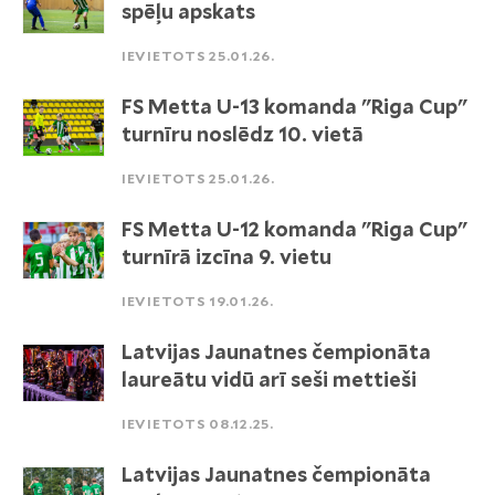
spēļu apskats
IEVIETOTS 25.01.26.
FS Metta U-13 komanda "Riga Cup"
turnīru noslēdz 10. vietā
IEVIETOTS 25.01.26.
FS Metta U-12 komanda "Riga Cup"
turnīrā izcīna 9. vietu
IEVIETOTS 19.01.26.
Latvijas Jaunatnes čempionāta
laureātu vidū arī seši mettieši
IEVIETOTS 08.12.25.
Latvijas Jaunatnes čempionāta