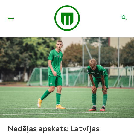
Nedēļas apskats: Latvijas