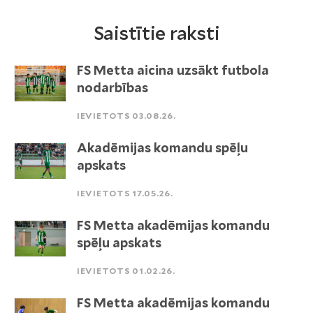
Saistītie raksti
FS Metta aicina uzsākt futbola
nodarbības
IEVIETOTS 03.08.26.
Akadēmijas komandu spēļu
apskats
IEVIETOTS 17.05.26.
FS Metta akadēmijas komandu
spēļu apskats
IEVIETOTS 01.02.26.
FS Metta akadēmijas komandu