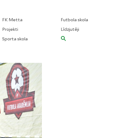
FK Metta
Futbola skola
Projekti
Līdzjutēji
Sporta skola