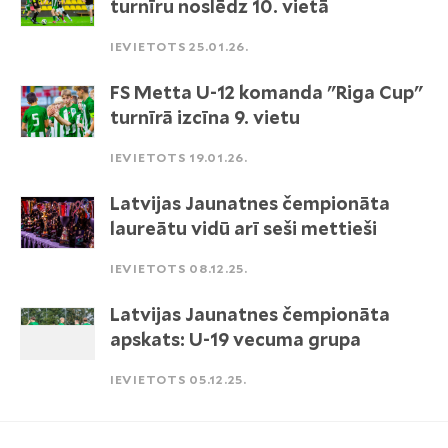
turnīru noslēdz 10. vietā
IEVIETOTS 25.01.26.
FS Metta U-12 komanda "Riga Cup"
turnīrā izcīna 9. vietu
IEVIETOTS 19.01.26.
Latvijas Jaunatnes čempionāta
laureātu vidū arī seši mettieši
IEVIETOTS 08.12.25.
Latvijas Jaunatnes čempionāta
apskats: U-19 vecuma grupa
IEVIETOTS 05.12.25.