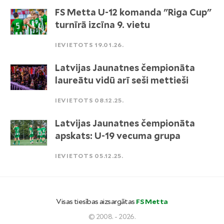
FS Metta U-12 komanda "Riga Cup"
turnīrā izcīna 9. vietu
IEVIETOTS 19.01.26.
Latvijas Jaunatnes čempionāta
laureātu vidū arī seši mettieši
IEVIETOTS 08.12.25.
Latvijas Jaunatnes čempionāta
apskats: U-19 vecuma grupa
IEVIETOTS 05.12.25.
Visas tiesības aizsargātas
FS Metta
© 2008. - 2026.