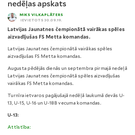
nedēļas apskats
MIKS VILKAPLĀTERS
IEVIETOTS 30.09.19.
Latvijas Jaunatnes čempionātā vairākas spēles
aizvadījušas FS Metta komandas.
Latvijas Jaunatnes čempionātā vairākas spēles
aizvadījušas FS Metta komandas.
Augusta pēdējās dienās un septembra pirmajā nedeļā
Latvijas Jaunatnes čempionātā spēles aizvadījušas
vairākas FS Metta komandas.
Turnīra ietvaros pagājušajā nedēļā laukumā devās U-
13, U-15, U-16 un U-18B vecuma komandas.
U-13:
Attīstība: