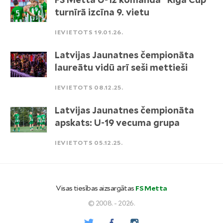
turnīrā izcīna 9. vietu
IEVIETOTS 19.01.26.
Latvijas Jaunatnes čempionāta
laureātu vidū arī seši mettieši
IEVIETOTS 08.12.25.
Latvijas Jaunatnes čempionāta
apskats: U-19 vecuma grupa
IEVIETOTS 05.12.25.
Visas tiesības aizsargātas
FS Metta
© 2008. - 2026.