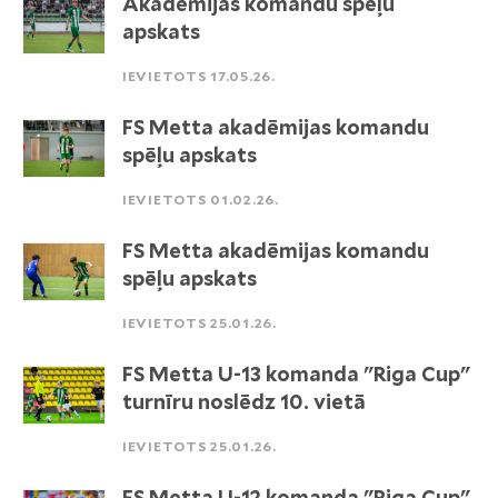
Akadēmijas komandu spēļu
apskats
IEVIETOTS 17.05.26.
FS Metta akadēmijas komandu
spēļu apskats
IEVIETOTS 01.02.26.
FS Metta akadēmijas komandu
spēļu apskats
IEVIETOTS 25.01.26.
FS Metta U-13 komanda "Riga Cup"
turnīru noslēdz 10. vietā
IEVIETOTS 25.01.26.
FS Metta U-12 komanda "Riga Cup"