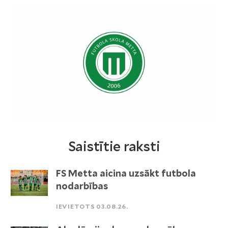
Saistītie raksti
FS Metta aicina uzsākt futbola
nodarbības
IEVIETOTS 03.08.26.