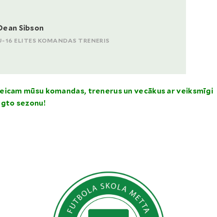
Dean Sibson
U-16 ELITES KOMANDAS TRENERIS
eicam mūsu komandas, trenerus un vecākus ar veiksmīgi
ēgto sezonu!