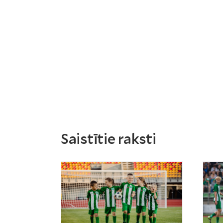
Saistītie raksti