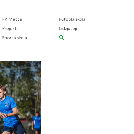
FK Metta
Futbola skola
Projekti
Līdzjutēji
Sporta skola