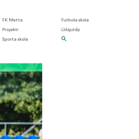
FK Metta
Futbola skola
Projekti
Līdzjutēji
Sporta skola