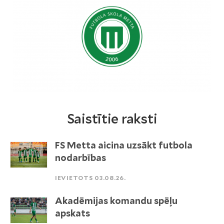
Saistītie raksti
FS Metta aicina uzsākt futbola
nodarbības
IEVIETOTS 03.08.26.
Akadēmijas komandu spēļu
apskats