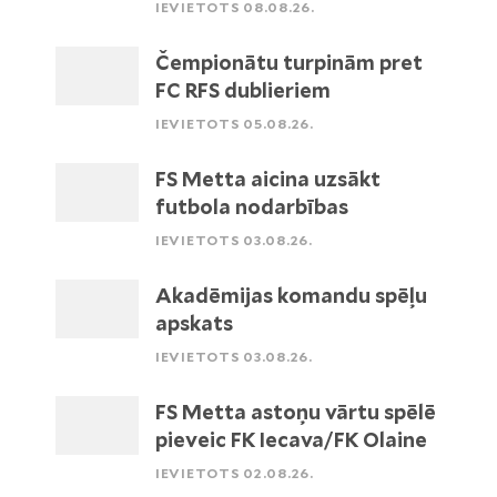
IEVIETOTS 08.08.26.
Čempionātu turpinām pret
FC RFS dublieriem
IEVIETOTS 05.08.26.
FS Metta aicina uzsākt
futbola nodarbības
IEVIETOTS 03.08.26.
Akadēmijas komandu spēļu
apskats
IEVIETOTS 03.08.26.
FS Metta astoņu vārtu spēlē
pieveic FK Iecava/FK Olaine
IEVIETOTS 02.08.26.