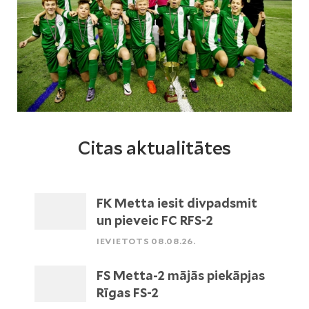
Citas aktualitātes
FK Metta iesit divpadsmit
un pieveic FC RFS-2
IEVIETOTS 08.08.26.
FS Metta-2 mājās piekāpjas
Rīgas FS-2