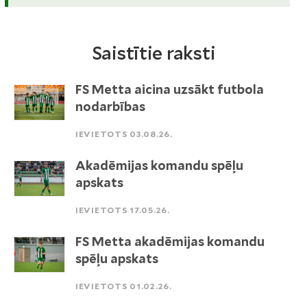
Saistītie raksti
FS Metta aicina uzsākt futbola
nodarbības
IEVIETOTS 03.08.26.
Akadēmijas komandu spēļu
apskats
IEVIETOTS 17.05.26.
FS Metta akadēmijas komandu
spēļu apskats
IEVIETOTS 01.02.26.