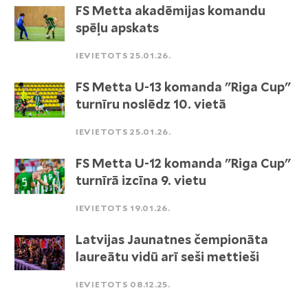
FS Metta akadēmijas komandu
spēļu apskats
IEVIETOTS 25.01.26.
FS Metta U-13 komanda "Riga Cup"
turnīru noslēdz 10. vietā
IEVIETOTS 25.01.26.
FS Metta U-12 komanda "Riga Cup"
turnīrā izcīna 9. vietu
IEVIETOTS 19.01.26.
Latvijas Jaunatnes čempionāta
laureātu vidū arī seši mettieši
IEVIETOTS 08.12.25.