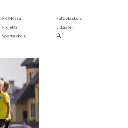
FK Metta
Futbola skola
Projekti
Līdzjutēji
Sporta skola