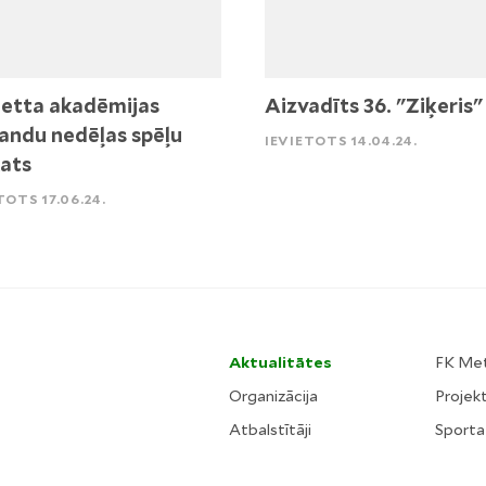
etta akadēmijas
Aizvadīts 36. "Ziķeris"
ndu nedēļas spēļu
IEVIETOTS 14.04.24.
ats
TOTS 17.06.24.
Aktualitātes
FK Me
Organizācija
Projekt
Atbalstītāji
Sporta