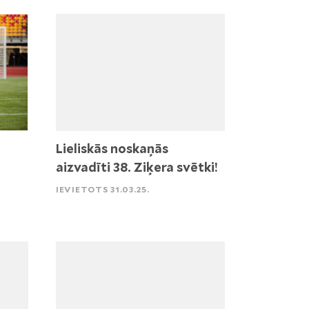
Lieliskās noskaņās
aizvadīti 38. Ziķera svētki!
IEVIETOTS 31.03.25.