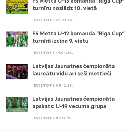
FS Metta U-13 komanda "Riga Cup"
turnīru noslēdz 10. vietā
IEVIETOTS 25.01.26.
FS Metta U-12 komanda "Riga Cup"
turnīrā izcīna 9. vietu
IEVIETOTS 19.01.26.
Latvijas Jaunatnes čempionāta
laureātu vidū arī seši mettieši
IEVIETOTS 08.12.25.
Latvijas Jaunatnes čempionāta
apskats: U-19 vecuma grupa
IEVIETOTS 05.12.25.