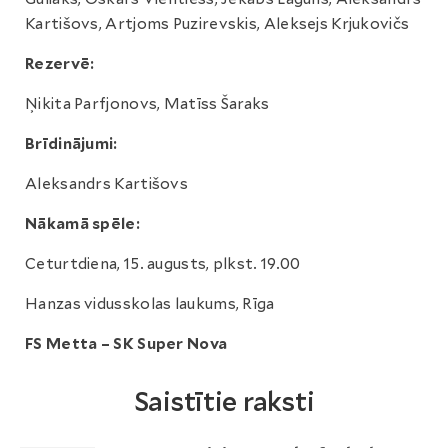
Kartišovs, Artjoms Puzirevskis, Aleksejs Krjukovičs
Rezervē:
Ņikita Parfjonovs, Matīss Šaraks
Brīdinājumi:
Aleksandrs Kartišovs
Nākamā spēle:
Ceturtdiena, 15. augusts, plkst. 19.00
Hanzas vidusskolas laukums, Rīga
FS Metta – SK Super Nova
Saistītie raksti