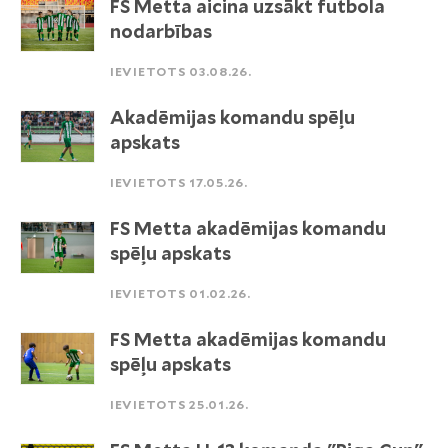
FS Metta aicina uzsākt futbola
nodarbības
IEVIETOTS 03.08.26.
Akadēmijas komandu spēļu
apskats
IEVIETOTS 17.05.26.
FS Metta akadēmijas komandu
spēļu apskats
IEVIETOTS 01.02.26.
FS Metta akadēmijas komandu
spēļu apskats
IEVIETOTS 25.01.26.