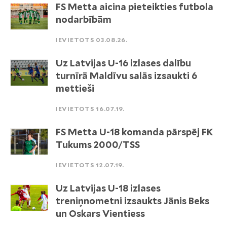
FS Metta aicina pieteikties futbola
nodarbībām
IEVIETOTS 03.08.26.
Uz Latvijas U-16 izlases dalību
turnīrā Maldīvu salās izsaukti 6
mettieši
IEVIETOTS 16.07.19.
FS Metta U-18 komanda pārspēj FK
Tukums 2000/TSS
IEVIETOTS 12.07.19.
Uz Latvijas U-18 izlases
treniņnometni izsaukts Jānis Beks
un Oskars Vientiess