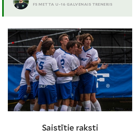
FS METTA U-16 GALVENAIS TRENERIS
Saistītie raksti