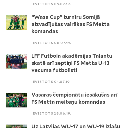
IEVIETOTS 09.07.19.
“Wasa Cup” turnīru Somijā
aizvadījušas vairākas FS Metta
komandas
IEVIETOTS 08.07.19.
LFF Futbola akadēmijas Talantu
skatē arī septiņi FS Metta U-13
vecuma futbolisti
IEVIETOTS 01.07.19.
Vasaras čempionātu iesākušas arī
FS Metta meiteņu komandas
IEVIETOTS 28.06.19.
Uz Latvijas WU-17 un WU-19 izlašu