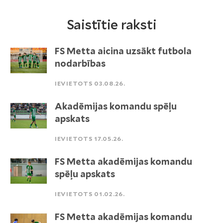
Saistītie raksti
FS Metta aicina uzsākt futbola
nodarbības
IEVIETOTS 03.08.26.
Akadēmijas komandu spēļu
apskats
IEVIETOTS 17.05.26.
FS Metta akadēmijas komandu
spēļu apskats
IEVIETOTS 01.02.26.
FS Metta akadēmijas komandu