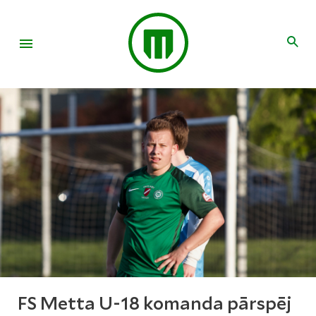
FS Metta U-18 komanda pārspēj