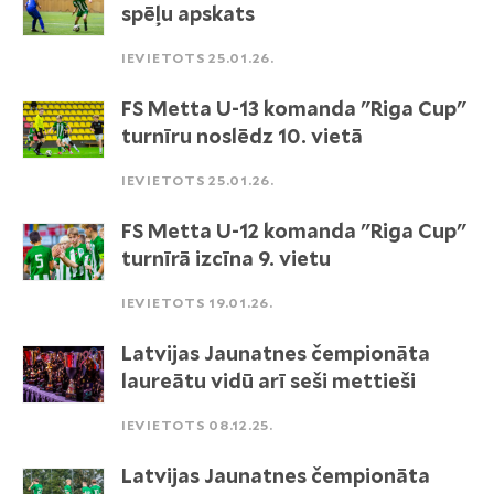
spēļu apskats
IEVIETOTS 25.01.26.
FS Metta U-13 komanda "Riga Cup"
turnīru noslēdz 10. vietā
IEVIETOTS 25.01.26.
FS Metta U-12 komanda "Riga Cup"
turnīrā izcīna 9. vietu
IEVIETOTS 19.01.26.
Latvijas Jaunatnes čempionāta
laureātu vidū arī seši mettieši
IEVIETOTS 08.12.25.
Latvijas Jaunatnes čempionāta