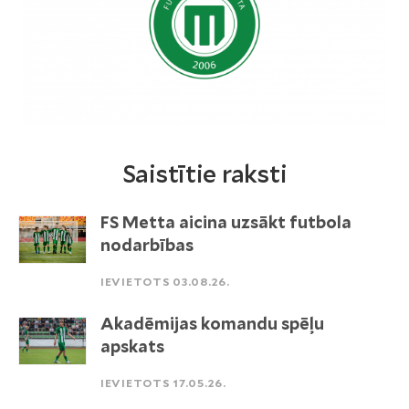
Saistītie raksti
FS Metta aicina uzsākt futbola
nodarbības
IEVIETOTS 03.08.26.
Akadēmijas komandu spēļu
apskats
IEVIETOTS 17.05.26.