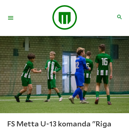
FS Metta U-13 komanda "Riga