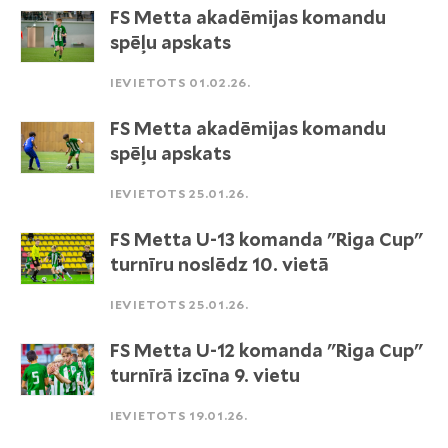
FS Metta akadēmijas komandu
spēļu apskats
IEVIETOTS 01.02.26.
FS Metta akadēmijas komandu
spēļu apskats
IEVIETOTS 25.01.26.
FS Metta U-13 komanda "Riga Cup"
turnīru noslēdz 10. vietā
IEVIETOTS 25.01.26.
FS Metta U-12 komanda "Riga Cup"
turnīrā izcīna 9. vietu
IEVIETOTS 19.01.26.