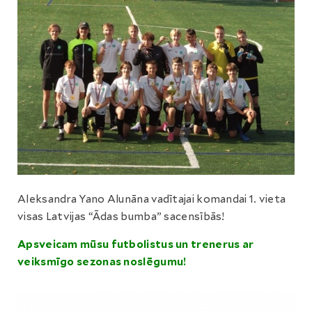
Aleksandra Yano Alunāna vadītajai komandai 1. vieta
visas Latvijas “Ādas bumba” sacensībās!
Apsveicam mūsu futbolistus un trenerus ar
veiksmīgo sezonas noslēgumu!