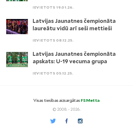
IEVIETOTS 19.01.26.
Latvijas Jaunatnes čempionāta
laureātu vidū arī seši mettieši
IEVIETOTS 08.12.25.
Latvijas Jaunatnes čempionāta
apskats: U-19 vecuma grupa
IEVIETOTS 05.12.25.
Visas tiesības aizsargātas
FS Metta
© 2008. - 2026.