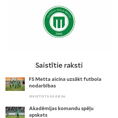
Saistītie raksti
FS Metta aicina uzsākt futbola
nodarbības
IEVIETOTS 03.08.26.
Akadēmijas komandu spēļu
apskats