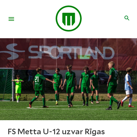
FS Metta U-12 uzvar Rīgas