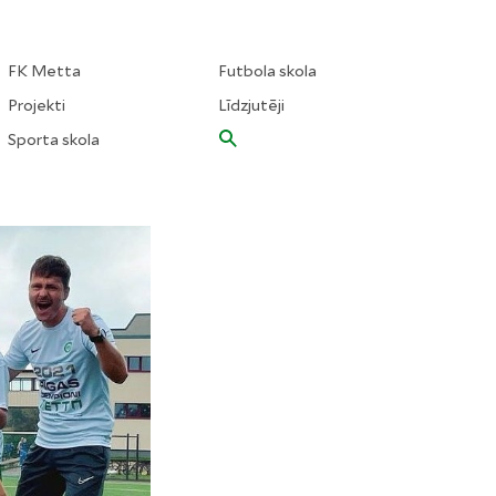
FK Metta
Futbola skola
Projekti
Līdzjutēji
Sporta skola