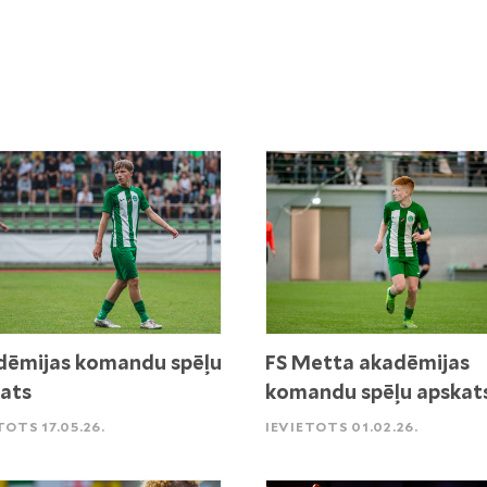
ēmijas komandu spēļu
FS Metta akadēmijas
ats
komandu spēļu apskat
TOTS 17.05.26.
IEVIETOTS 01.02.26.