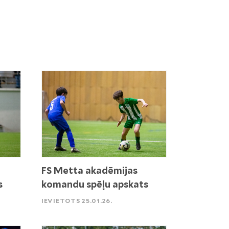
FS Metta akadēmijas
s
komandu spēļu apskats
IEVIETOTS 25.01.26.