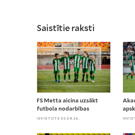
Saistītie raksti
FS Metta aicina uzsākt
Akad
futbola nodarbības
apsk
IEVIETOTS 03.08.26.
IEVIE