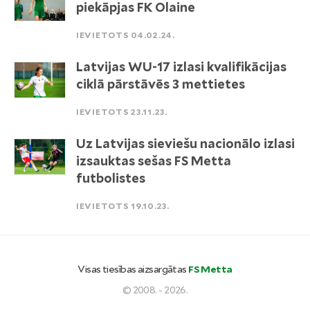
piekāpjas FK Olaine
IEVIETOTS 04.02.24.
Latvijas WU-17 izlasi kvalifikācijas
ciklā pārstāvēs 3 mettietes
IEVIETOTS 23.11.23.
Uz Latvijas sieviešu nacionālo izlasi
izsauktas sešas FS Metta
futbolistes
IEVIETOTS 19.10.23.
Visas tiesības aizsargātas
FS Metta
© 2008. - 2026.