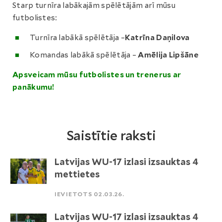
Starp turnīra labākajām spēlētājām arī mūsu
futbolistes:
Turnīra labākā spēlētāja –
Katrīna Daņilova
Komandas labākā spēlētāja –
Amēlija Lipšāne
Apsveicam mūsu futbolistes un trenerus ar
panākumu!
Saistītie raksti
Latvijas WU-17 izlasi izsauktas 4
mettietes
IEVIETOTS 02.03.26.
Latvijas WU-17 izlasi izsauktas 4